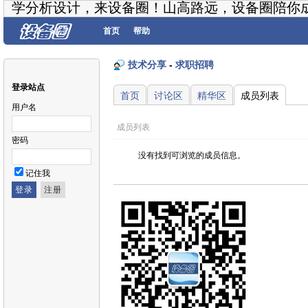
学分析设计，来设备圈！山高路远，设备圈陪你
首页
帮助
技术分享
-
求职招聘
登录站点
首页
讨论区
精华区
成员列表
用户名
成员列表
密码
没有找到可浏览的成员信息。
记住我