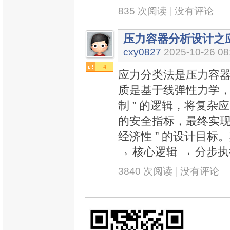
835 次阅读
|
没有评论
压力容器分析设计之
cxy0827
2025-10-26 08
4
应力分类法是压力容
质是基于线弹性力学，通
制 ” 的逻辑，将复
的安全指标，最终实现
经济性 ” 的设计目标
→ 核心逻辑 → 分步执
3840 次阅读
|
没有评论