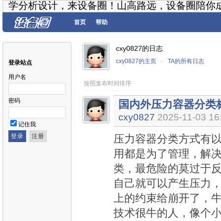
学分析设计，来设备圈！山高路远，设备圈陪你
首页
帮助
cxy0827的日志
cxy0827的主页
»
TA的所有日志
登录站点
用户名
按照发布时间排序
密码
国内外压力容器分类
cxy0827
2025-11-03 16
记住我
压力容器分类方式有
用都是为了管理，解
类，最危险的莫过于
自己就可以产生压力
上的约束给崩开了，牛
技术很牛的人，像个