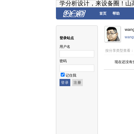
学分析设计，来设备圈！山
首页
帮助
wan
wang
登录站点
用户名
按分享类型查看
密码
现在还没有
记住我