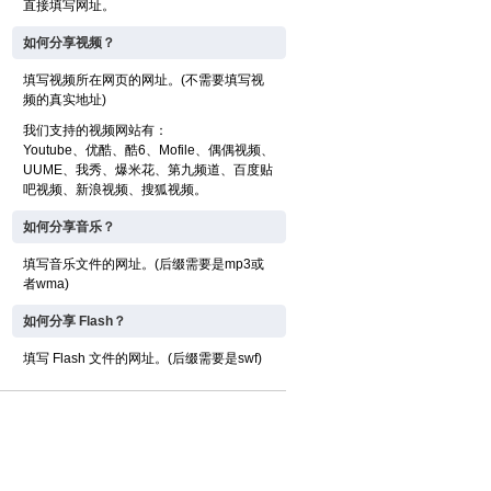
直接填写网址。
如何分享视频？
填写视频所在网页的网址。(不需要填写视
频的真实地址)
我们支持的视频网站有：
Youtube、优酷、酷6、Mofile、偶偶视频、
UUME、我秀、爆米花、第九频道、百度贴
吧视频、新浪视频、搜狐视频。
如何分享音乐？
填写音乐文件的网址。(后缀需要是mp3或
者wma)
如何分享 Flash？
填写 Flash 文件的网址。(后缀需要是swf)