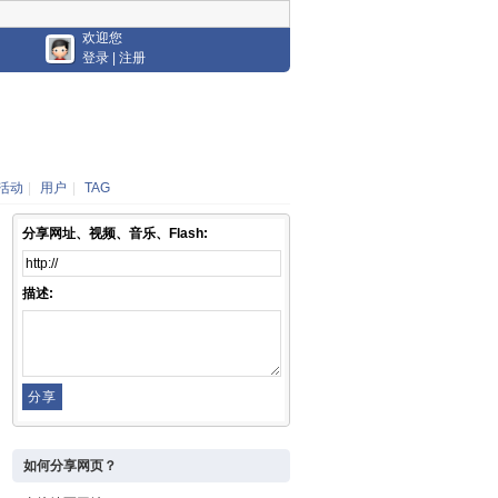
欢迎您
登录
|
注册
活动
|
用户
|
TAG
分享网址、视频、音乐、Flash:
描述:
如何分享网页？