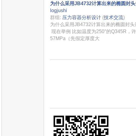
为什么采用JB4732计算出来的椭圆封
logjushi
群组:
压力容器分析设计
(
技术交流
)
为什么采用JB4732计算出来的椭圆封头
现在举例 比如温度为250°的Q345R，
57MPa（先假定厚度大