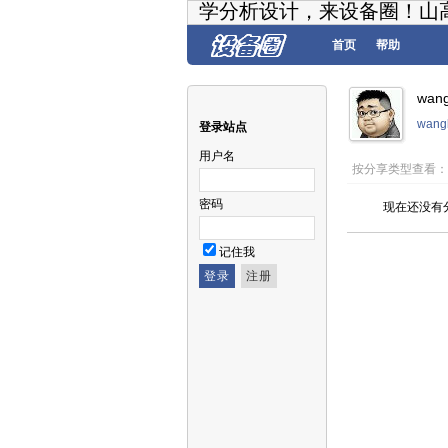
学分析设计，来设备圈！山
首页
帮助
wan
wang
登录站点
用户名
按分享类型查看
密码
现在还没有
记住我