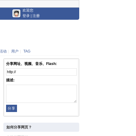
欢迎您
登录
|
注册
活动
|
用户
|
TAG
分享网址、视频、音乐、Flash:
描述:
如何分享网页？