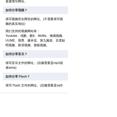
直接填写网址。
如何分享视频？
填写视频所在网页的网址。(不需要填写视
频的真实地址)
我们支持的视频网站有：
Youtube、优酷、酷6、Mofile、偶偶视频、
UUME、我秀、爆米花、第九频道、百度贴
吧视频、新浪视频、搜狐视频。
如何分享音乐？
填写音乐文件的网址。(后缀需要是mp3或
者wma)
如何分享 Flash？
填写 Flash 文件的网址。(后缀需要是swf)