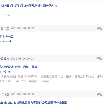
ASME Ⅷ-1和 Ⅷ-2关于规则设计部分的对比
11ASME
一篇日志
2016-08-06 10:03
评论
学参考书目
ministrator
一篇日志
2016-08-06 10:03
评论
和分析设计-启示、启航、展望
nnyShen
触分析设计是在本科保研后，提前去老板那干活，很多人都有这样的经历。那时
而火爆。JB4732于95年颁布，但实际
一个话题
2016-08-06 09:59
评论
nch Mechanical完成原压力容器SAD取证答辩作业题目