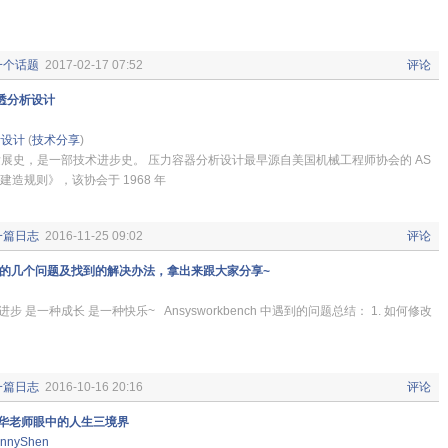
一个话题
2017-02-17 07:52
评论
透分析设计
析设计
(
技术分享
)
展史，是一部技术进步史。 压力容器分析设计最早源自美国机械工程师协会的 AS
建造规则》，该协会于 1968 年
一篇日志
2016-11-25 09:02
评论
到的几个问题及找到的解决办法，拿出来跟大家分享~
步 是一种成长 是一种快乐~ Ansysworkbench 中遇到的问题总结： 1. 如何修改
一篇日志
2016-10-16 20:16
评论
华老师眼中的人生三境界
nnyShen