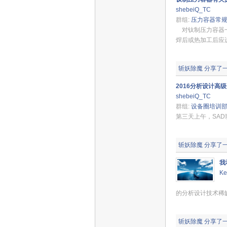
shebeiQ_TC
群组:
压力容器常
对钛制压力容器一
焊后或热加工后应
斩妖除魔
分享了
2016分析设计高
shebeiQ_TC
群组:
设备圈培训
第三天上午，S
斩妖除魔
分享了
我
Ke
接
的分析设计技术稀缺
斩妖除魔
分享了