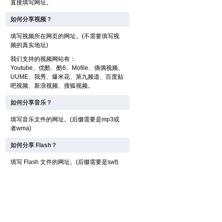
直接填写网址。
如何分享视频？
填写视频所在网页的网址。(不需要填写视
频的真实地址)
我们支持的视频网站有：
Youtube、优酷、酷6、Mofile、偶偶视频、
UUME、我秀、爆米花、第九频道、百度贴
吧视频、新浪视频、搜狐视频。
如何分享音乐？
填写音乐文件的网址。(后缀需要是mp3或
者wma)
如何分享 Flash？
填写 Flash 文件的网址。(后缀需要是swf)