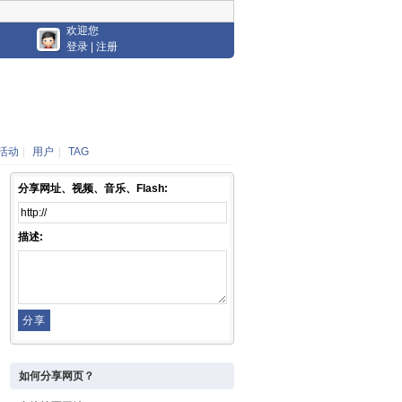
欢迎您
登录
|
注册
活动
|
用户
|
TAG
分享网址、视频、音乐、Flash:
描述:
如何分享网页？