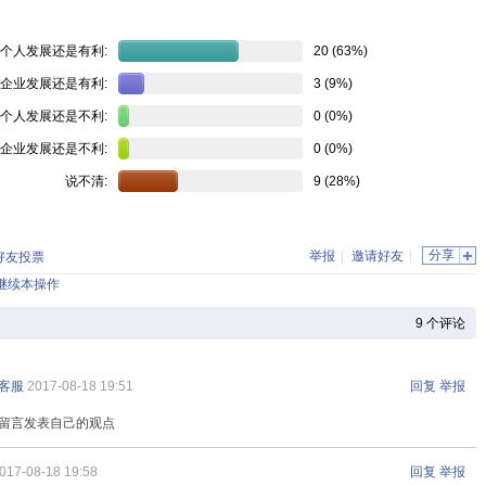
个人发展还是有利:
20 (63%)
企业发展还是有利:
3 (9%)
个人发展还是不利:
0 (0%)
企业发展还是不利:
0 (0%)
说不清:
9 (28%)
分享
举报
|
邀请好友
|
好友投票
继续本操作
9
个评论
客服
2017-08-18 19:51
回复
举报
留言发表自己的观点
017-08-18 19:58
回复
举报