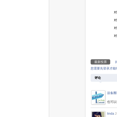
对
对
对
对
最新投票
您需要先登录才能
评论
设备圈
也可以
linda
2