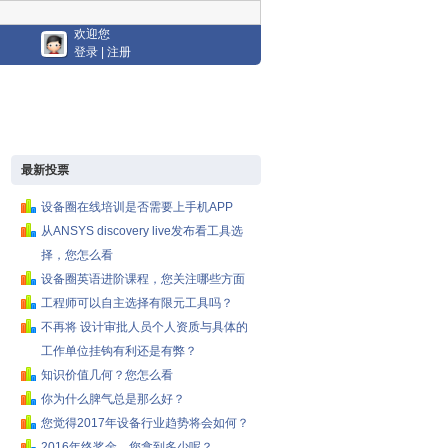
欢迎您
登录
|
注册
最新投票
设备圈在线培训是否需要上手机APP
从ANSYS discovery live发布看工具选
择，您怎么看
设备圈英语进阶课程，您关注哪些方面
工程师可以自主选择有限元工具吗？
不再将 设计审批人员个人资质与具体的
工作单位挂钩有利还是有弊？
知识价值几何？您怎么看
你为什么脾气总是那么好？
您觉得2017年设备行业趋势将会如何？
2016年终奖金，您拿到多少呢？