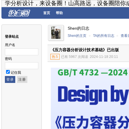
学分析设计，来设备圈！山高路远，设备圈陪你
首页
帮助
Shen的日志
Shen的主页
»
TA的所有日志
»
查看
登录站点
用户名
《压力容器分析设计技术基础》已出版
热
5
已有 5967 次阅读
2024-11-18 20:11
密码
记住我