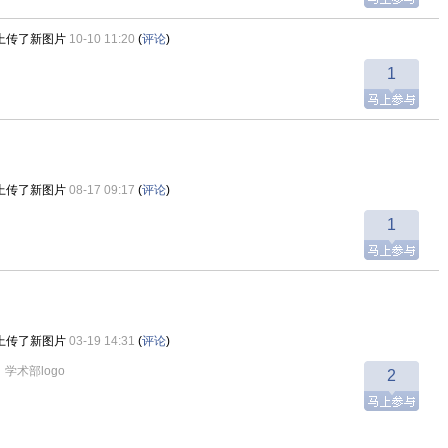
上传了新图片
10-10 11:20
(
评论
)
1
上传了新图片
08-17 09:17
(
评论
)
1
上传了新图片
03-19 14:31
(
评论
)
学术部logo
2