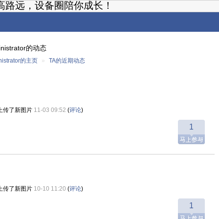
高路远，设备圈陪你成长！
inistrator的动态
nistrator的主页
»
TA的近期动态
上传了新图片
11-03 09:52
(
评论
)
1
上传了新图片
10-10 11:20
(
评论
)
1