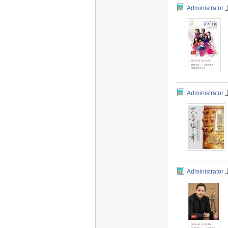
Administrator
Administrator
Administrator