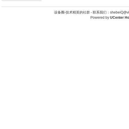
设备圈-技术精英的社群 -
联系我们：shebeiQ@vip
Powered by
UCenter H