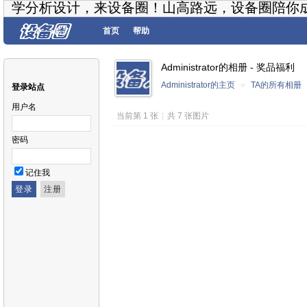
学分析设计，来设备圈！山高路远，设备圈陪你
首页
帮助
Administrator的相册 - 奖品福利
Administrator的主页
»
TA的所有相册
登录站点
用户名
当前第 1 张
|
共 7 张图片
密码
记住我