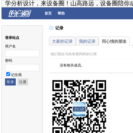
学分析设计，来设备圈！山高路远，设备圈陪你
首页
帮助
记录
登录站点
大家的记录
我的记录
同心情的朋友
用户名
他们现在与你有着同样的心情
密码
没有相关成员。
记住我