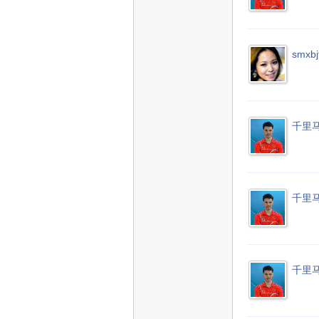
smxbj
千里
千里
千里