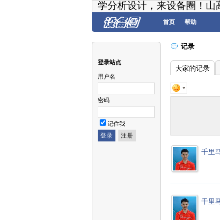
学分析设计，来设备圈！山
首页
帮助
记录
登录站点
大家的记录
用户名
密码
记住我
千里
千里