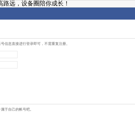
高路远，设备圈陪你成长！
帐号信息直接进行登录即可，不需重复注册。
个属于自己的帐号吧。