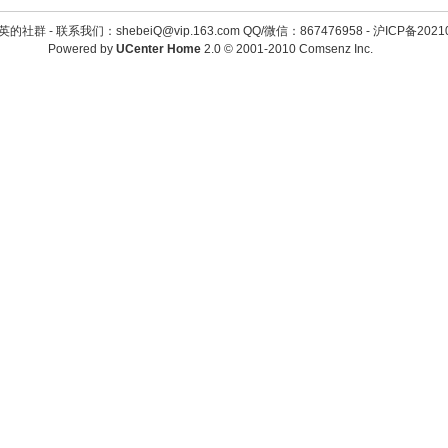
英的社群 -
联系我们：shebeiQ@vip.163.com QQ/微信：867476958
-
沪ICP备2021
Powered by
UCenter Home
2.0
© 2001-2010
Comsenz Inc.