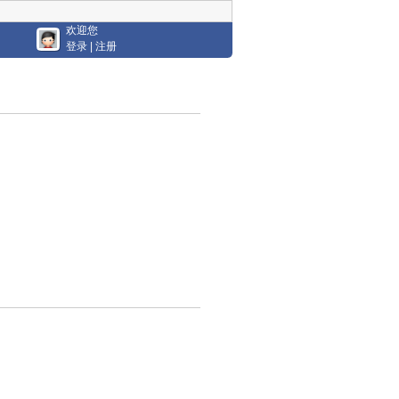
欢迎您
登录
|
注册