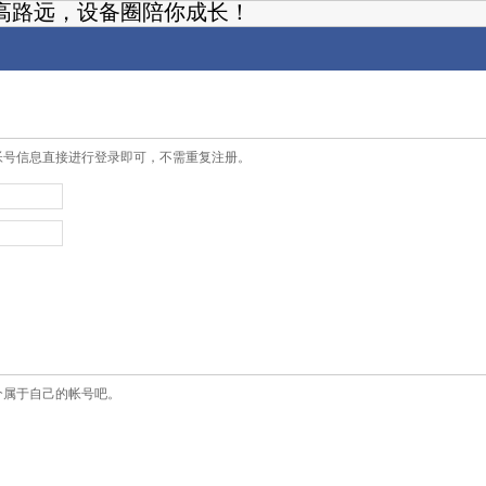
高路远，设备圈陪你成长！
帐号信息直接进行登录即可，不需重复注册。
个属于自己的帐号吧。