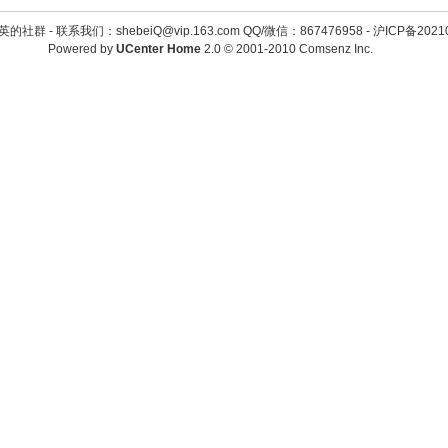
英的社群 -
联系我们：shebeiQ@vip.163.com QQ/微信：867476958
-
沪ICP备2021
Powered by
UCenter Home
2.0
© 2001-2010
Comsenz Inc.