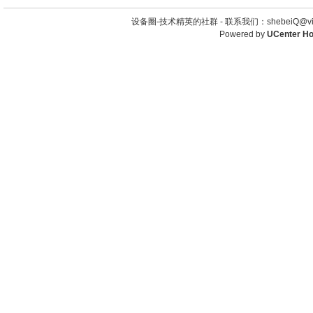
设备圈-技术精英的社群 -
联系我们：shebeiQ@vip
Powered by
UCenter H