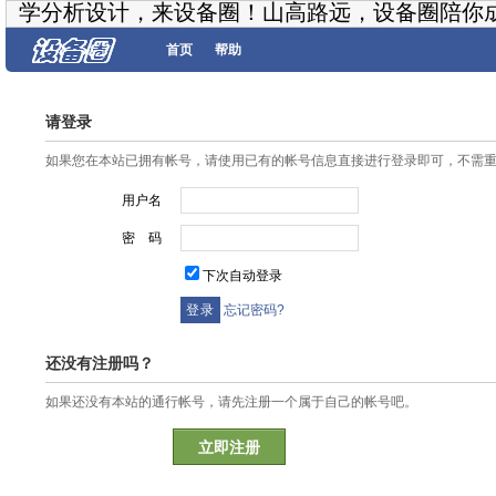
学分析设计，来设备圈！山高路远，设备圈陪你
首页
帮助
请登录
如果您在本站已拥有帐号，请使用已有的帐号信息直接进行登录即可，不需
用户名
密 码
下次自动登录
忘记密码?
还没有注册吗？
如果还没有本站的通行帐号，请先注册一个属于自己的帐号吧。
立即注册