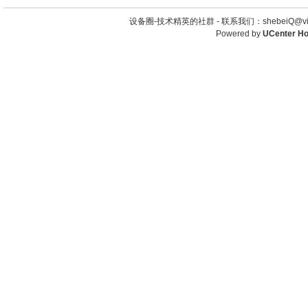
设备圈-技术精英的社群 -
联系我们：shebeiQ@vip
Powered by
UCenter H