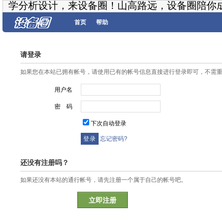
学分析设计，来设备圈！山高路远，设备圈陪你
首页
帮助
请登录
如果您在本站已拥有帐号，请使用已有的帐号信息直接进行登录即可，不需
用户名
密 码
下次自动登录
忘记密码?
还没有注册吗？
如果还没有本站的通行帐号，请先注册一个属于自己的帐号吧。
立即注册