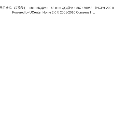
英的社群 -
联系我们：shebeiQ@vip.163.com QQ/微信：867476958
-
沪ICP备2021
Powered by
UCenter Home
2.0
© 2001-2010
Comsenz Inc.