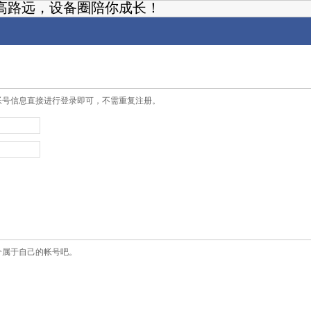
高路远，设备圈陪你成长！
帐号信息直接进行登录即可，不需重复注册。
个属于自己的帐号吧。