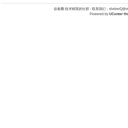
设备圈-技术精英的社群 -
联系我们：shebeiQ@vip
Powered by
UCenter H