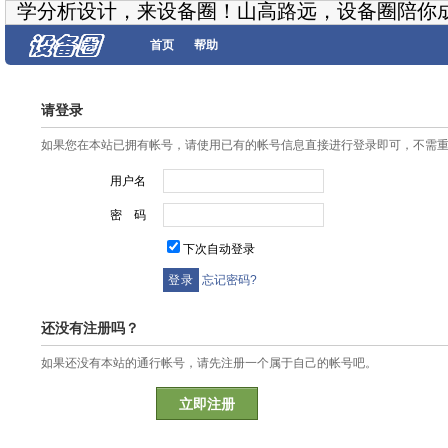
学分析设计，来设备圈！山高路远，设备圈陪你
首页
帮助
请登录
如果您在本站已拥有帐号，请使用已有的帐号信息直接进行登录即可，不需
用户名
密 码
下次自动登录
忘记密码?
还没有注册吗？
如果还没有本站的通行帐号，请先注册一个属于自己的帐号吧。
立即注册