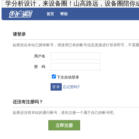
学分析设计，来设备圈！山高路远，设备圈陪你
首页
帮助
请登录
如果您在本站已拥有帐号，请使用已有的帐号信息直接进行登录即可，不需
用户名
密 码
下次自动登录
忘记密码?
还没有注册吗？
如果还没有本站的通行帐号，请先注册一个属于自己的帐号吧。
立即注册