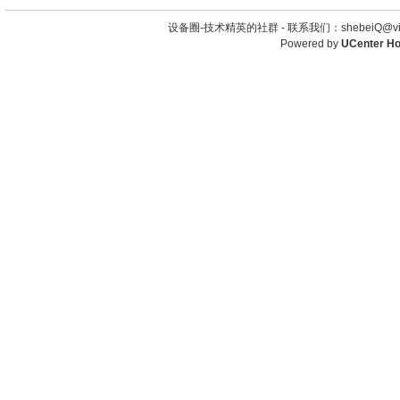
设备圈-技术精英的社群 -
联系我们：shebeiQ@vip
Powered by
UCenter H